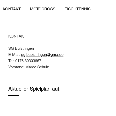
KONTAKT
MOTOCROSS
TISCHTENNIS
Miteinander,
KONTAKT
SG Bülstringen
E-Mail:
sg.buelstringen@gmx.de
Tel: 0176 80303667
Vorstand: Marco Schulz
Aktueller Spielplan auf: